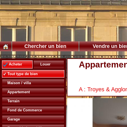
Chercher un bien
Vendre un bie
Appartemen
Acheter
Louer
Tout type de bien
Maison / villa
A : Troyes & Agglo
Appartement
Terrain
Fond de Commerce
Garage