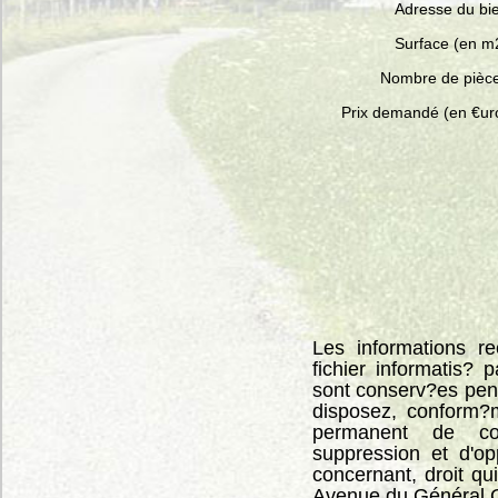
Adresse du bi
Surface (en m
Nombre de pièc
Prix demandé (en €ur
Les informations re
fichier informatis? 
sont conserv?es pen
disposez, conform?m
permanent de consu
suppression et d'o
concernant, droit qu
Avenue du Général 