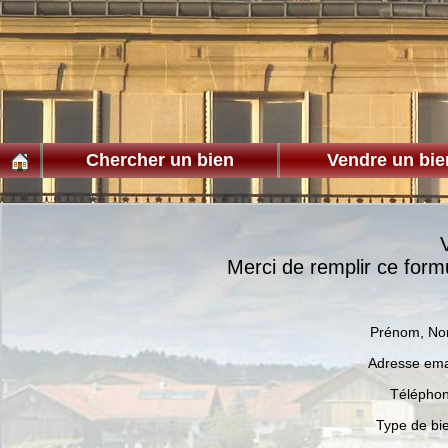
Chercher un bien
Vendre un bie
Merci de remplir ce for
Prénom, N
Adresse ema
Télépho
Type de bi