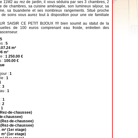
e 11M2 au rez de jardin, il vous séduira par ses 3 chambres, 2
ice de chambres, sa cuisine aménagée, son lumineux séjour, sa
enne, sa buanderie et ses nombreux rangements. Situé proche
de soins vous aurez tout à disposition pour une vie familiale
SAISIR CE PETIT BIJOUX !!!! bien soumit au statut de la
suelles de 100 euros comprenant eau froide, entretien des
ascenseur.
5
s :
5
107.24 m²
96 m²
re :
1 250.00 €
s :
100.00 €
que
jour :
1
ie :
1
1
 :
3
eau :
1
 :
1
 :
2
:
1
(Rez-de-chaussee)
de-chaussee)
 (Rez-de-chaussee)
 (Rez-de-chaussee)
 m² (1er etage)
 m² (1er etage)