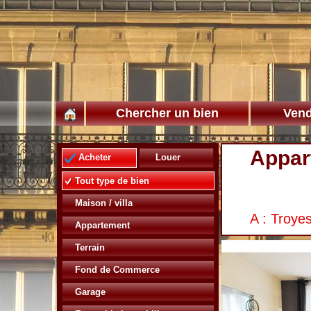
Chercher un bien
Vend
Appar
Acheter
Louer
Tout type de bien
Maison / villa
A : Troye
Appartement
Terrain
Fond de Commerce
Garage