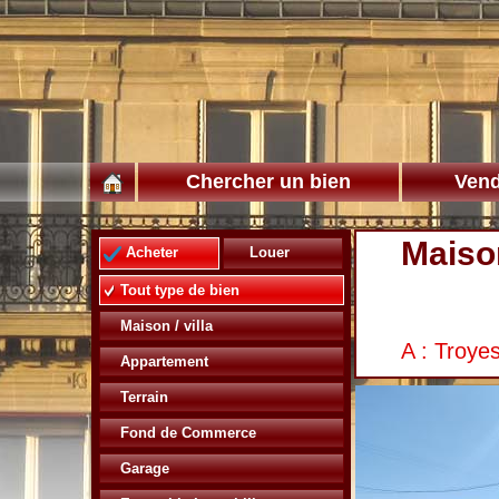
Chercher un bien
Vend
Maison
Acheter
Louer
Tout type de bien
Maison / villa
A : Troye
Appartement
Terrain
Fond de Commerce
Garage