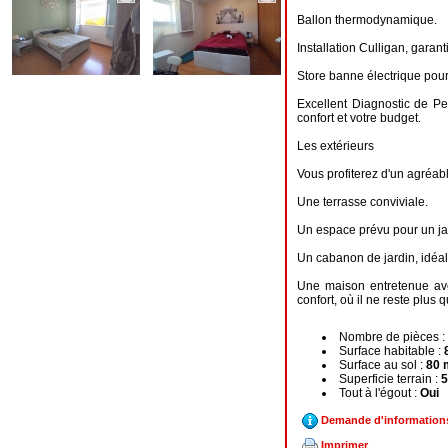
Ballon thermodynamique.
Installation Culligan, garan
Store banne électrique pour 
Excellent Diagnostic de Pe
confort et votre budget.
Les extérieurs
Vous profiterez d'un agréabl
Une terrasse conviviale.
Un espace prévu pour un ja
Un cabanon de jardin, idéal
Une maison entretenue avec
confort, où il ne reste plus 
Nombre de pièces :
Surface habitable :
Surface au sol :
80 
Superficie terrain :
5
Tout à l'égout :
Oui
Demande d'information
Imprimer