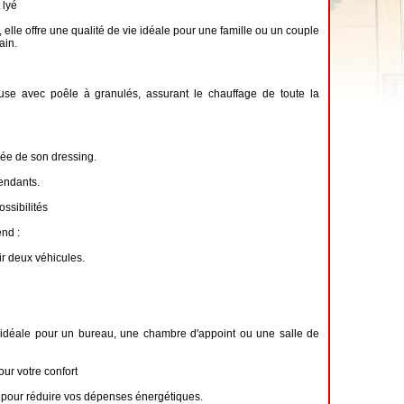
 lyé
, elle offre une qualité de vie idéale pour une famille ou un couple
ain.
use avec poêle à granulés, assurant le chauffage de toute la
ée de son dressing.
endants.
ssibilités
nd :
r deux véhicules.
idéale pour un bureau, une chambre d'appoint ou une salle de
r votre confort
pour réduire vos dépenses énergétiques.