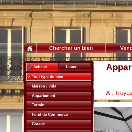
Chercher un bien
Vend
Appar
Acheter
Louer
Tout type de bien
Maison / villa
A : Troye
Appartement
Terrain
Fond de Commerce
Garage