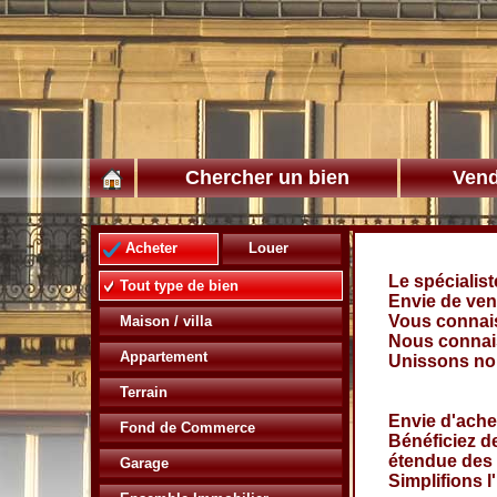
Chercher un bien
Vend
Acheter
Louer
Le spécialist
Tout type de bien
Envie de ven
Vous connais
Maison / villa
Nous connais
Appartement
Unissons no
Terrain
Envie d'ache
Fond de Commerce
Bénéficiez d
étendue des 
Garage
Simplifions l