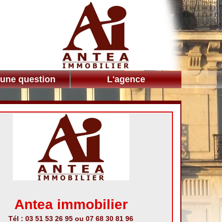
 une question
L'agence
Antea immobilier
Tél : 03 51 53 26 95 ou 07 68 30 81 96