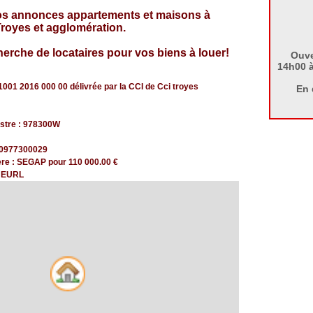
os annonces appartements et maisons à
Troyes et agglomération.
herche de locataires pour vos biens à louer!
Ouve
14h00 à
1001 2016 000 00 délivrée par la CCI de Cci troyes
En 
stre : 978300W
0977300029
ère : SEGAP pour 110 000.00 €
: EURL