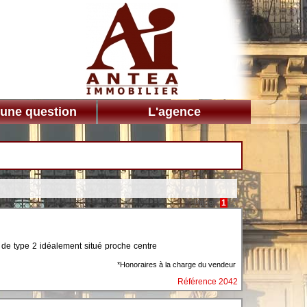
 une question
L'agence
Page :
1
2
 type 2 idéalement situé proche centre
*Honoraires à la charge du vendeur
Référence 2042