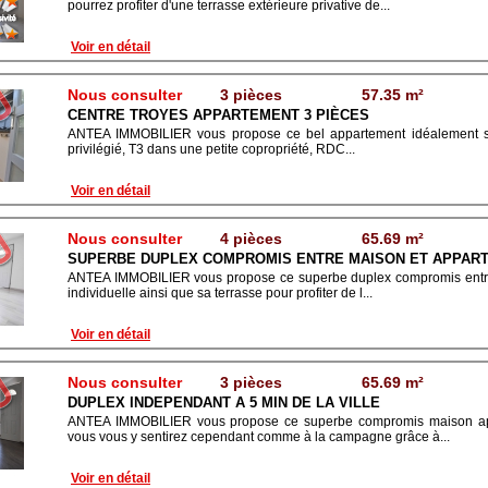
pourrez profiter d'une terrasse extérieure privative de...
Voir en détail
Nous consulter
3 pièces
57.35 m²
CENTRE TROYES APPARTEMENT 3 PIÈCES
ANTEA IMMOBILIER vous propose ce bel appartement idéalement situ
privilégié, T3 dans une petite copropriété, RDC...
Voir en détail
Nous consulter
4 pièces
65.69 m²
SUPERBE DUPLEX COMPROMIS ENTRE MAISON ET APPAR
ANTEA IMMOBILIER vous propose ce superbe duplex compromis entre
individuelle ainsi que sa terrasse pour profiter de l...
Voir en détail
Nous consulter
3 pièces
65.69 m²
DUPLEX INDEPENDANT A 5 MIN DE LA VILLE
ANTEA IMMOBILIER vous propose ce superbe compromis maison appa
vous vous y sentirez cependant comme à la campagne grâce à...
Voir en détail