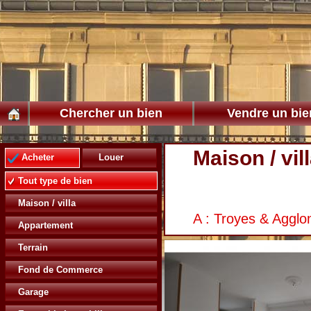
Chercher un bien
Vendre un bie
Maison / vil
Acheter
Louer
Tout type de bien
Maison / villa
A : Troyes & Agglo
Appartement
Terrain
Fond de Commerce
Garage