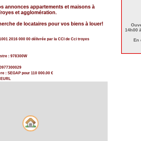
os annonces appartements et maisons à
Troyes et agglomération.
herche de locataires pour vos biens à louer!
Ouve
14h00 à
1001 2016 000 00 délivrée par la CCI de Cci troyes
En 
stre : 978300W
0977300029
ère : SEGAP pour 110 000.00 €
: EURL