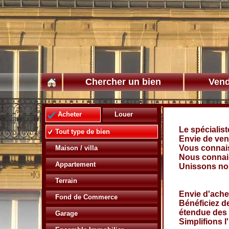
Chercher un bien
Vend
Acheter
Louer
Le spécialist
Tout type de bien
Envie de ven
Vous connais
Maison / villa
Nous connais
Appartement
Unissons no
Terrain
Envie d'ache
Fond de Commerce
Bénéficiez d
étendue des 
Garage
Simplifions l