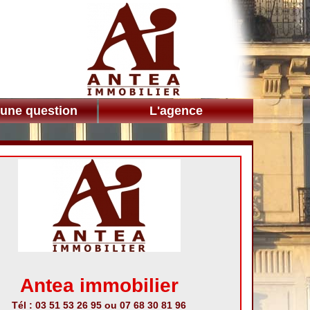
 une question
L'agence
Antea immobilier
Tél : 03 51 53 26 95 ou 07 68 30 81 96