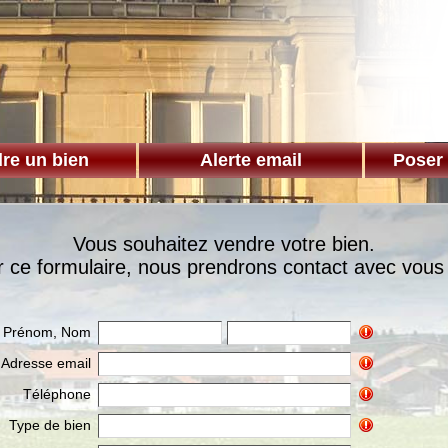
re un bien
Alerte email
Poser
Vous souhaitez vendre votre bien.
r ce formulaire, nous prendrons contact avec vou
Prénom, Nom
Adresse email
Téléphone
Type de bien