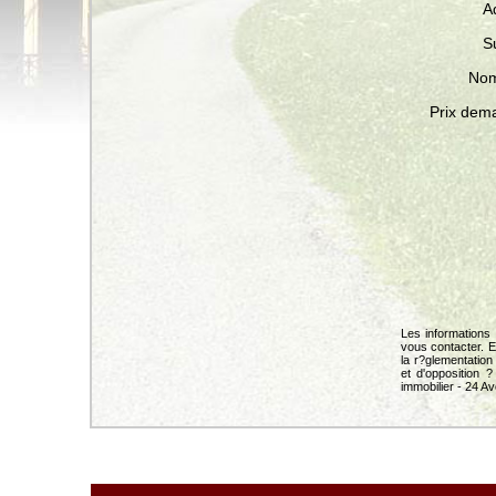
A
S
Nom
Prix dem
Les informations 
vous contacter. 
la r?glementation
et d'opposition 
immobilier - 24 