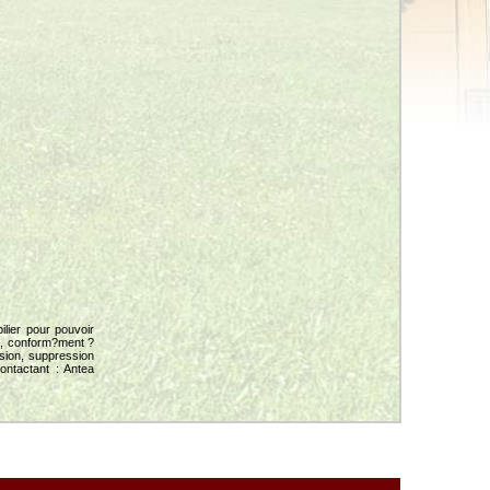
ilier pour pouvoir
z, conform?ment ?
ssion, suppression
ontactant : Antea