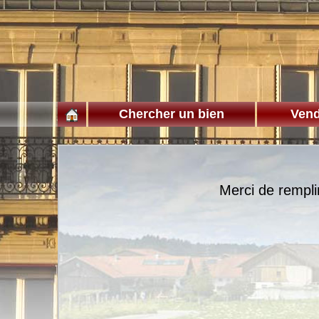
Chercher un bien
Vend
Merci de rempli