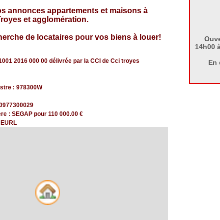
os annonces appartements et maisons à
Troyes et agglomération.
herche de locataires pour vos biens à louer!
Ouve
14h00 à
1001 2016 000 00 délivrée par la CCI de Cci troyes
En 
stre : 978300W
0977300029
ère : SEGAP pour 110 000.00 €
: EURL