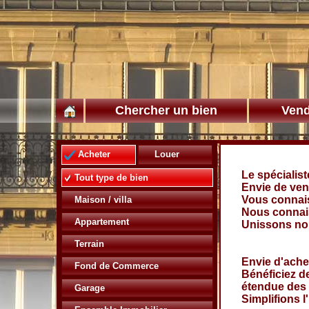
Chercher un bien
Vend
Acheter
Louer
Le spécialist
Tout type de bien
Envie de ven
Vous connais
Maison / villa
Nous connais
Appartement
Unissons no
Terrain
Envie d'ache
Fond de Commerce
Bénéficiez d
étendue des 
Garage
Simplifions l