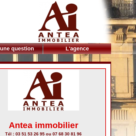
 une question
L'agence
Antea immobilier
Tél : 03 51 53 26 95 ou 07 68 30 81 96