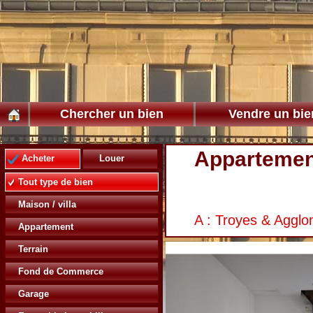
Chercher un bien
Vendre un bie
Appartemen
Acheter
Louer
Tout type de bien
Maison / villa
A : Troyes & Agglo
Appartement
Terrain
Fond de Commerce
Garage