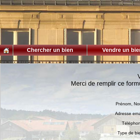
Chercher un bien
Vendre un bie
Merci de remplir ce for
Prénom, N
Adresse ema
Télépho
Type de bi