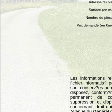
Adresse du bi
Surface (en m
Nombre de pièc
Prix demandé (en €ur
Les informations re
fichier informatis? 
sont conserv?es pen
disposez, conform?m
permanent de consu
suppression et d'o
concernant, droit qu
Avenue du Général 