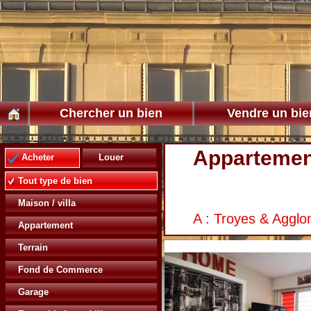
Chercher un bien
Vendre un bie
Appartemen
Acheter
Louer
Tout type de bien
Maison / villa
A : Troyes & Agglo
Appartement
Terrain
Fond de Commerce
Garage