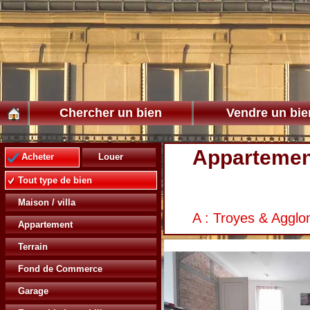
Chercher un bien
Vendre un bie
Appartemen
Acheter
Louer
Tout type de bien
Maison / villa
A : Troyes & Agglo
Appartement
Terrain
Fond de Commerce
Garage